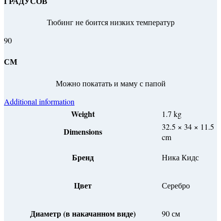
ГРАДУСОВ
Тюбинг не боится низких температур
90
СМ
Можно покатать и маму с папой
Additional information
Weight
1.7 kg
32.5 × 34 × 11.5
Dimensions
cm
Бренд
Ника Кидс
Цвет
Серебро
Диаметр (в накачанном виде)
90 см