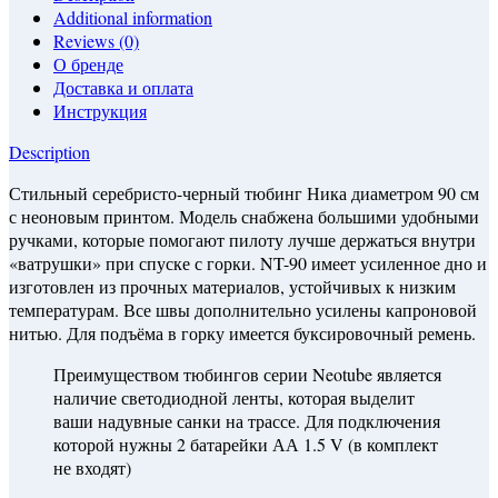
Additional information
Reviews (0)
О бренде
Доставка и оплата
Инструкция
Description
Стильный серебристо-черный тюбинг Ника диаметром 90 см
с неоновым принтом. Модель снабжена большими удобными
ручками, которые помогают пилоту лучше держаться внутри
«ватрушки» при спуске с горки. NT-90 имеет усиленное дно и
изготовлен из прочных материалов, устойчивых к низким
температурам. Все швы дополнительно усилены капроновой
нитью. Для подъёма в горку имеется буксировочный ремень.
Преимуществом тюбингов серии Neotube является
наличие светодиодной ленты, которая выделит
ваши надувные санки на трассе. Для подключения
которой нужны 2 батарейки АА 1.5 V (в комплект
не входят)