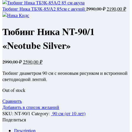
Тюбинг Ника ТБ3К-85/А2 85см с акулой
2990,00
₽
2190,00
₽
Тюбинг Ника NT-90/1
«Neotube Silver»
2990,00
₽
2590,00
₽
Тюбинг диаметром 90 см с неоновым рисунком и встроенной
светодиодной лентой.
Out of stock
Сравнить
Добавить в список желаний
SKU:
NT-90/1
Category:
90 см (от 10 лет)
Поделиться
Description