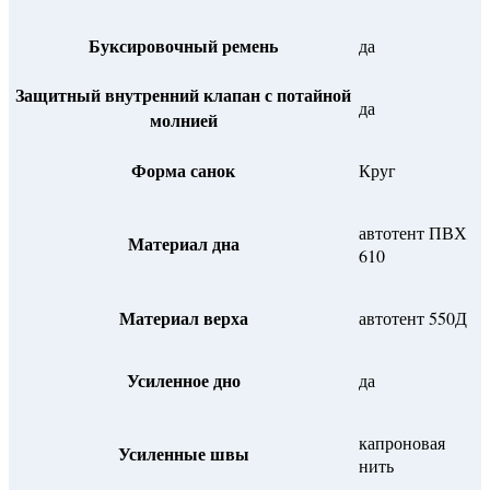
Буксировочный ремень
да
Защитный внутренний клапан с потайной
да
молнией
Форма санок
Круг
автотент ПВХ
Материал дна
610
Материал верха
автотент 550Д
Усиленное дно
да
капроновая
Усиленные швы
нить